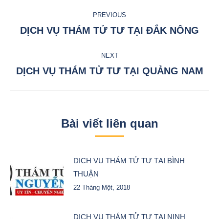
Post
PREVIOUS
navigation
DỊCH VỤ THÁM TỬ TƯ TẠI ĐẮK NÔNG
Previous
post:
NEXT
DỊCH VỤ THÁM TỬ TƯ TẠI QUẢNG NAM
Next
post:
Bài viết liên quan
DỊCH VỤ THÁM TỬ TƯ TẠI BÌNH
THUẬN
22 Tháng Một, 2018
DỊCH VỤ THÁM TỬ TƯ TẠI NINH