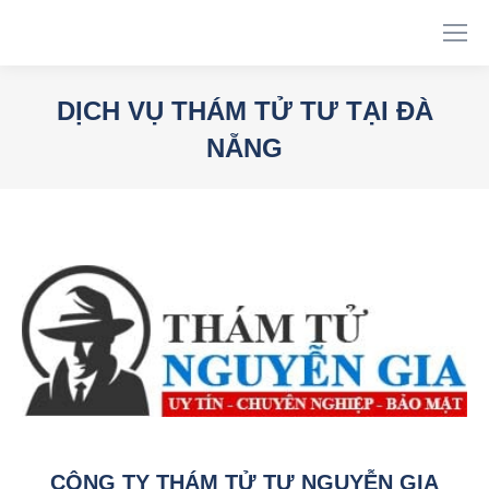
DỊCH VỤ THÁM TỬ TƯ TẠI ĐÀ
NẴNG
You are here:
CÔNG TY THÁM TỬ TƯ NGUYỄN GIA