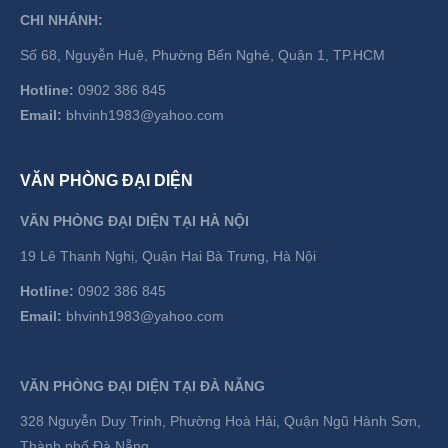
CHI NHÁNH:
Số 68, Nguyễn Huệ, Phường Bến Nghé, Quận 1, TP.HCM
Hotline:
0902 386 845
Email:
bhvinh1983@yahoo.com
VĂN PHÒNG ĐẠI DIỆN
VĂN PHÒNG ĐẠI DIỆN TẠI HÀ NỘI
19 Lê Thanh Nghị, Quận Hai Bà Trưng, Hà Nội
Hotline:
0902 386 845
Email:
bhvinh1983@yahoo.com
VĂN PHÒNG ĐẠI DIỆN TẠI ĐÀ NẴNG
328 Nguyễn Duy Trinh, Phường Hoà Hải, Quận Ngũ Hành Sơn,
Thành phố Đà Nẵng