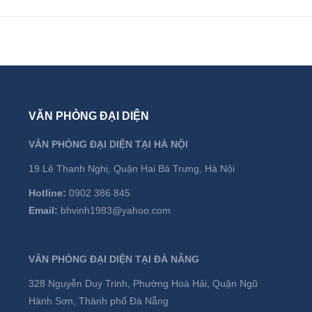
VĂN PHÒNG ĐẠI DIỆN
VĂN PHÒNG ĐẠI DIỆN TẠI HÀ NỘI
19 Lê Thanh Nghị, Quận Hai Bà Trưng, Hà Nội
Hotline:
0902 386 845
Email:
bhvinh1983@yahoo.com
VĂN PHÒNG ĐẠI DIỆN TẠI ĐÀ NẴNG
328 Nguyễn Duy Trinh, Phường Hoà Hải, Quận Ngũ
Hành Sơn, Thành phố Đà Nẵng