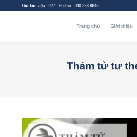
Giờ làm việc: 24/7 - Hotline : 090 238 6845
Trang chủ
Giới thiệu
Trang chủ
Giới thiệu
Thám tử tư th