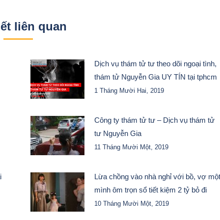
iết liên quan
Dịch vụ thám tử tư theo dõi ngoại tình,
thám tử Nguyễn Gia UY TÍN tại tphcm
1 Tháng Mười Hai, 2019
Công ty thám tử tư – Dịch vụ thám tử
tư Nguyễn Gia
11 Tháng Mười Một, 2019
i
Lừa chồng vào nhà nghỉ với bồ, vợ mộ
mình ôm trọn sổ tiết kiệm 2 tỷ bỏ đi
10 Tháng Mười Một, 2019