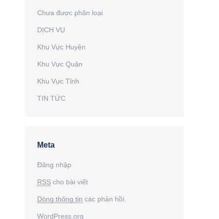
Chưa được phân loại
DỊCH VỤ
Khu Vực Huyện
Khu Vực Quận
Khu Vực Tỉnh
TIN TỨC
Meta
Đăng nhập
RSS
cho bài viết
Dòng thông tin
các phản hồi.
WordPress.org